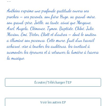
--
Anthéos exprime une profonde gratitude envers ses
proches – ses parents, son frère Hugo, sa grand-mère,
son grand-père, Joëlle, sa tante, ainsi que Morgane,
Axel, Angela, Clémence, Tymeo, Baptiste, Chloé, Julie,
Marion, Emi, Victor, Eliott et d’autres – dont le soutien
a illuminé son parcours. Cette œuvre, fruit d’un travail
acharné, vise à toucher les auditeurs, les invitant à
surmonter les épreuves et à retrouver la lumière à travers
la musique.
Écouter/Télécharger l'EP
Voir les autres EP