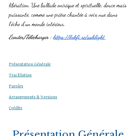
libération. Une ballade onirique et spirituelle, douce mais
puissante, comme une prière chantée à voix nue dans
l'écho d'un monde intérieur.
Écouter/Télécharger :
https://lnkfi.re/ashlight
Présentation Générale
Tracklisting
Paroles
Arrangements & Versions
Crédits
Présentation Générale