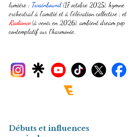
lumière ;
Twainbound
(17 octobre 2025), hymne
orchestral à l'amitié et à l'élévation collective ; et
Radiance
(à venir en 2026), ambient dream pop
contemplatif sur l'harmonie.
Débuts et influences