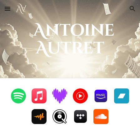
Skip to main content
Skip to navigation
An
toine
Autret