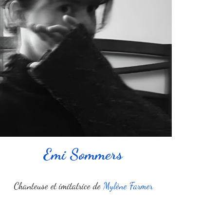
Emi Sommers
Chanteuse et imitatrice de
Mylène Farmer