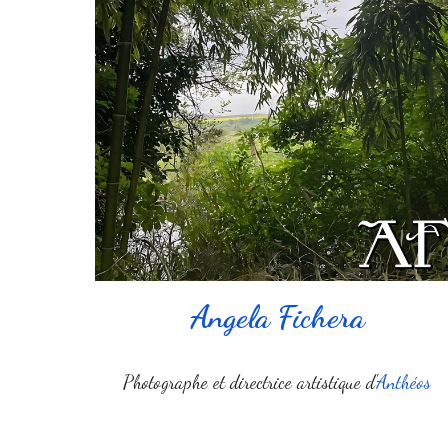
Angela Fichera
Photographe et directrice artistique d'
Anthéos