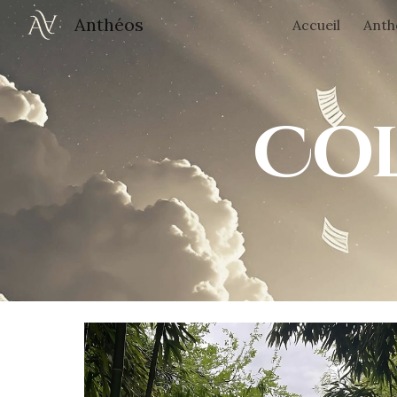
Anthéos
Accueil
Anth
Sk
Co